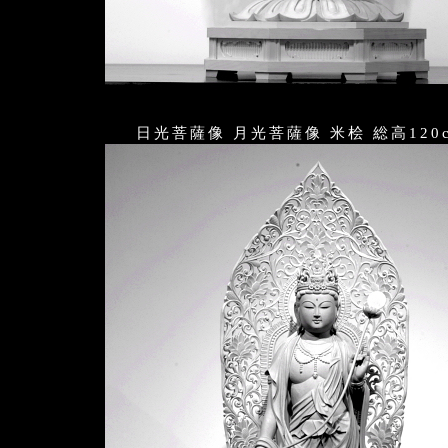
日光菩薩像 月光菩薩像 米桧 総高120