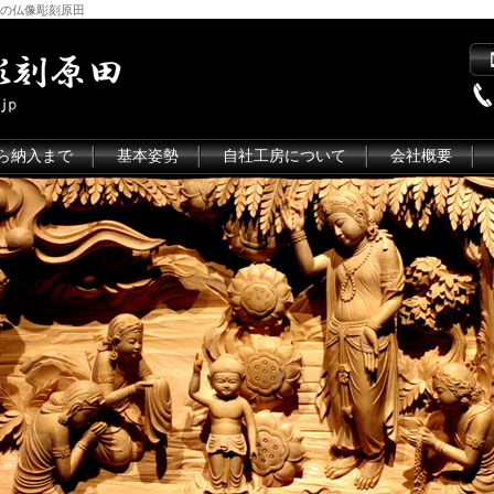
の仏像彫刻原田
ら納入まで
基本姿勢
自社工房について
会社概要