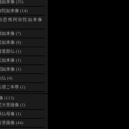
如来像 (35)
陀如来像 (14)
劫思惟阿弥陀如来像
如来像 (7)
如来像 (9)
遮那仏 (1)
如来像 (1)
如来像 (1)
仏 (4)
壇ご本尊 (1)
 (113)
大菩薩像 (1)
仏母像 (1)
菩薩像 (44)