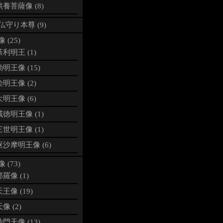
養菩薩像 (8)
仏守り本尊 (9)
 (25)
利明王 (1)
明王像 (15)
明王像 (2)
明王像 (6)
徳明王像 (1)
世明王像 (1)
沙摩明王像 (6)
 (73)
羅像 (1)
王像 (19)
像 (2)
門天像 (13)