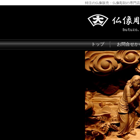
特注の仏像販売・仏像彫刻の専門店
トップ
お問合せか