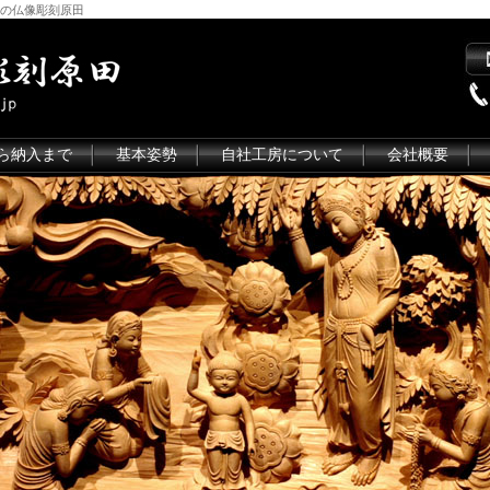
の仏像彫刻原田
ら納入まで
基本姿勢
自社工房について
会社概要