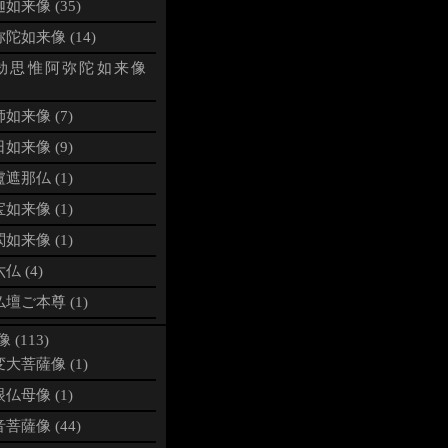
如来像 (35)
陀如来像 (14)
劫思惟阿弥陀如来像
如来像 (7)
如来像 (9)
遮那仏 (1)
如来像 (1)
如来像 (1)
仏 (4)
壇ご本尊 (1)
 (113)
大菩薩像 (1)
仏母像 (1)
菩薩像 (44)