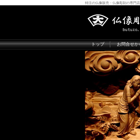
特注の仏像販売・仏像彫刻の専門店
トップ
お問合せか