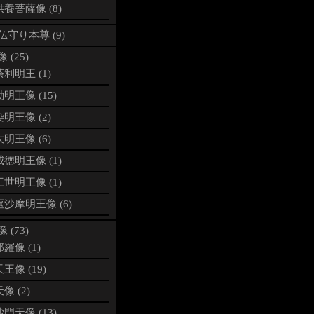
養菩薩像 (8)
仏守り本尊 (9)
 (25)
利明王 (1)
明王像 (15)
明王像 (2)
明王像 (6)
徳明王像 (1)
世明王像 (1)
沙摩明王像 (6)
 (73)
羅像 (1)
王像 (19)
像 (2)
門天像 (13)