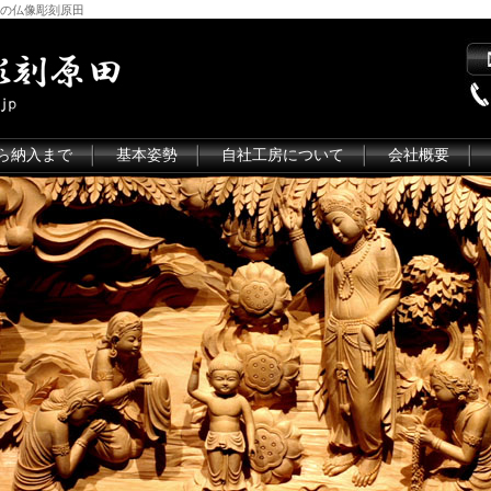
の仏像彫刻原田
ら納入まで
基本姿勢
自社工房について
会社概要