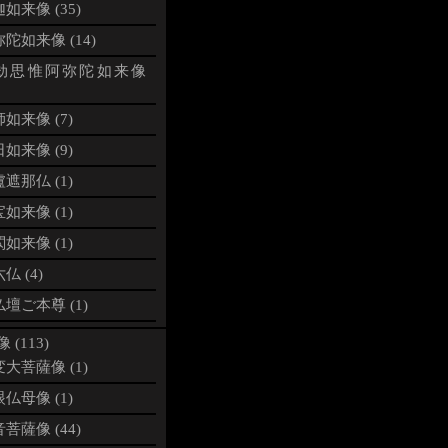
如来像 (35)
陀如来像 (14)
劫思惟阿弥陀如来像
如来像 (7)
如来像 (9)
遮那仏 (1)
如来像 (1)
如来像 (1)
仏 (4)
壇ご本尊 (1)
 (113)
大菩薩像 (1)
仏母像 (1)
菩薩像 (44)