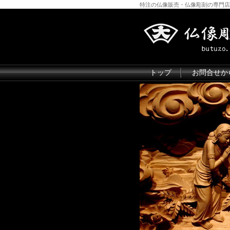
特注の仏像販売・仏像彫刻の専門店
トップ
お問合せか