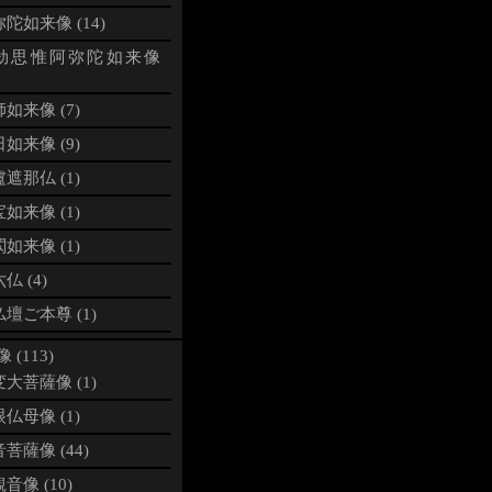
陀如来像 (14)
劫思惟阿弥陀如来像
如来像 (7)
如来像 (9)
遮那仏 (1)
如来像 (1)
如来像 (1)
仏 (4)
壇ご本尊 (1)
 (113)
大菩薩像 (1)
仏母像 (1)
菩薩像 (44)
音像 (10)