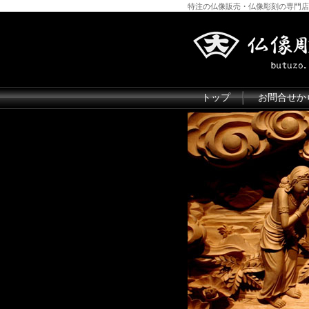
特注の仏像販売・仏像彫刻の専門店
トップ
お問合せか