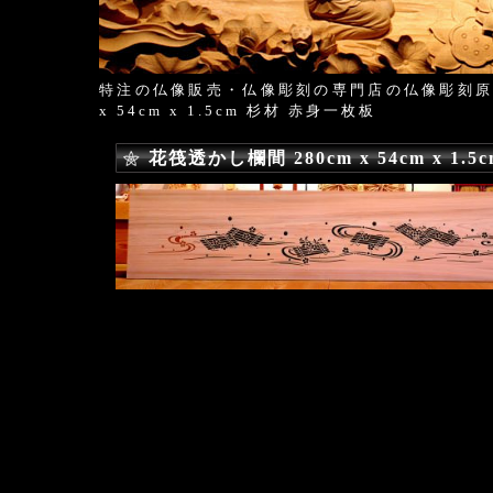
特注の仏像販売・仏像彫刻の専門店の仏像彫刻
x 54cm x 1.5cm 杉材 赤身一枚板
花筏透かし欄間 280cm x 54cm x 1.