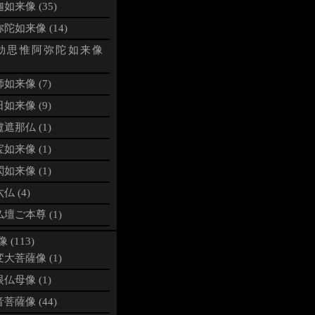
如来像 (35)
陀如来像 (14)
劫思惟阿弥陀如来像
如来像 (7)
如来像 (9)
遮那仏 (1)
如来像 (1)
如来像 (1)
仏 (4)
壇ご本尊 (1)
 (113)
大菩薩像 (1)
仏母像 (1)
菩薩像 (44)