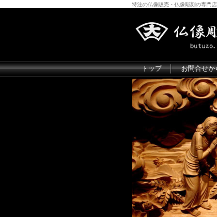
特注の仏像販売・仏像彫刻の専門店
トップ
お問合せか