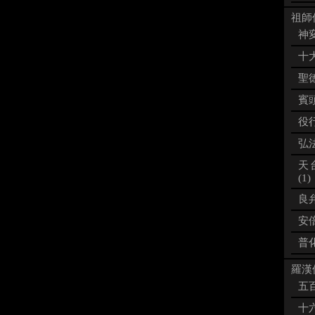
祖師像
神変
十大
聖徳
賓頭
役行
弘法
天
(1)
良弁
安倍
普化
羅漢像
五百
十六