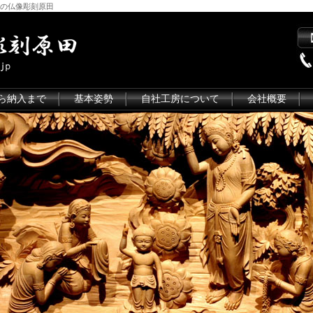
の仏像彫刻原田
ら納入まで
基本姿勢
自社工房について
会社概要