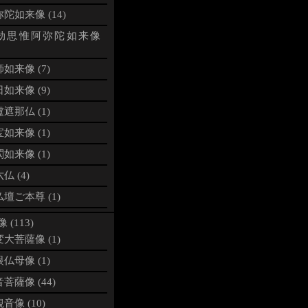
陀如来像 (14)
劫思惟阿弥陀如来像
如来像 (7)
如来像 (9)
遮那仏 (1)
如来像 (1)
如来像 (1)
仏 (4)
壇ご本尊 (1)
 (113)
大菩薩像 (1)
仏母像 (1)
菩薩像 (44)
音像 (10)