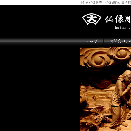
特注の仏像販売・仏像彫刻の専門店
トップ
お問合せか