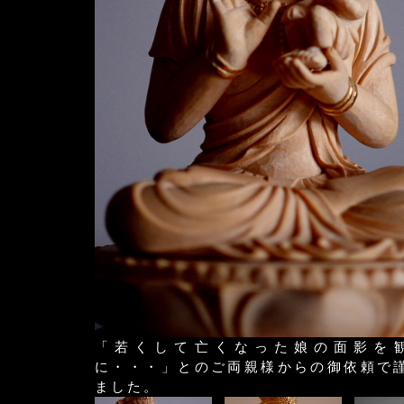
「若くして亡くなった娘の面影を
に・・・」とのご両親様からの御依頼で
ました。