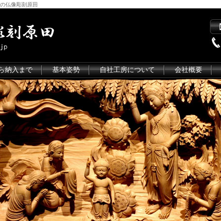
の仏像彫刻原田
ら納入まで
基本姿勢
自社工房について
会社概要