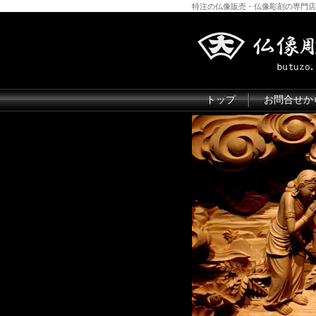
特注の仏像販売・仏像彫刻の専門店
トップ
お問合せか