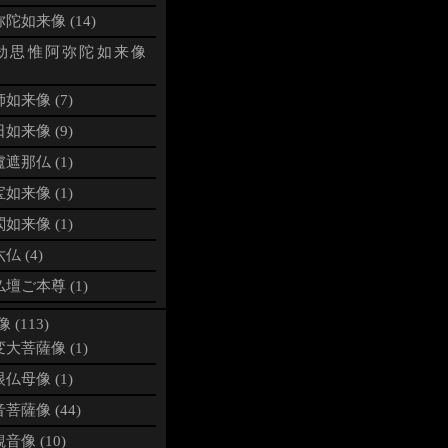
陀如来像 (14)
劫思惟阿弥陀如来像
如来像 (7)
如来像 (9)
遮那仏 (1)
如来像 (1)
如来像 (1)
仏 (4)
壇ご本尊 (1)
 (113)
大菩薩像 (1)
仏母像 (1)
菩薩像 (44)
音像 (10)