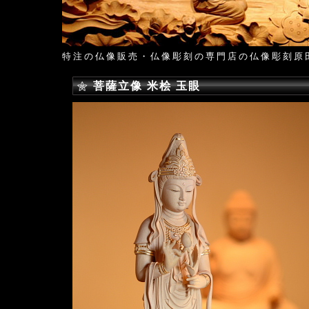
特注の仏像販売・仏像彫刻の専門店の仏像彫刻原
菩薩立像 米桧 玉眼