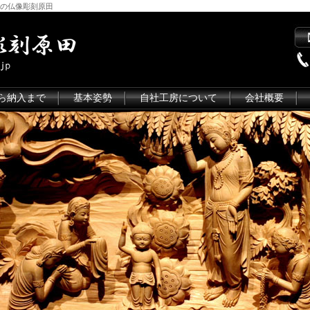
の仏像彫刻原田
ら納入まで
基本姿勢
自社工房について
会社概要