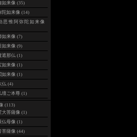
如来像 (35)
陀如来像 (14)
劫思惟阿弥陀如来像
如来像 (7)
如来像 (9)
遮那仏 (1)
如来像 (1)
如来像 (1)
仏 (4)
壇ご本尊 (1)
 (113)
大菩薩像 (1)
仏母像 (1)
菩薩像 (44)