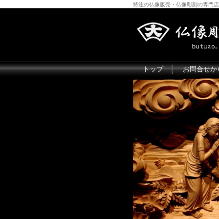
特注の仏像販売・仏像彫刻の専門店
トップ
お問合せか