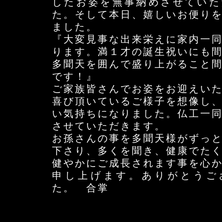
したお姿を無事納めさせていた
た。そして本日、嬉しいお便り
ました。
『大変見事な出来栄えに家内一
ります。満１才の誕生祝いにも
多聞天を囲んで盛り上がること
です！』
ご家族皆さんでお姿をお迎えい
喜び頂いているご様子を想像し
い気持ちになりました。仏工一
させていただきます。
お孫さんの事を多聞天様がずっ
下さり、多くを聞き、健康でた
健やかにご成長されます事を心
申し上げます。ありがとうご
た。 合掌