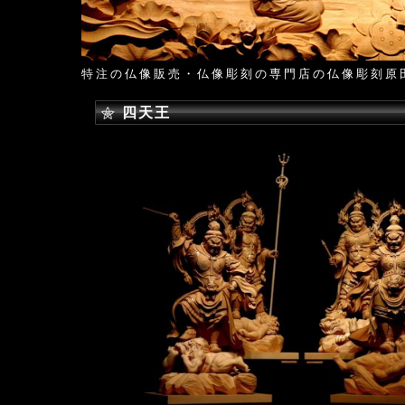
特注の仏像販売・仏像彫刻の専門店の仏像彫刻原
四天王