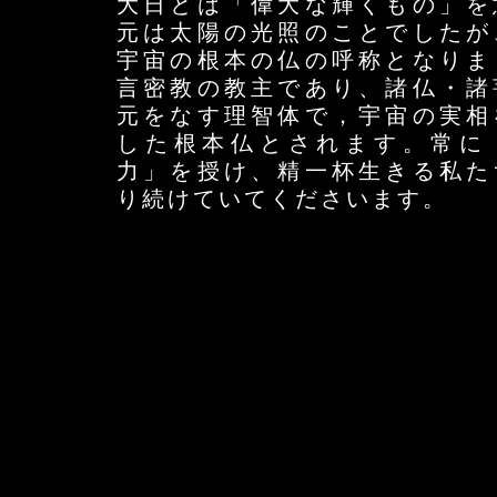
大日とは「偉大な輝くもの」を
元は太陽の光照のことでしたが
宇宙の根本の仏の呼称となりま
言密教の教主であり、諸仏・諸
元をなす理智体で，宇宙の実相
した根本仏とされます。常に
力」を授け、精一杯生きる私た
り続けていてくださいます。