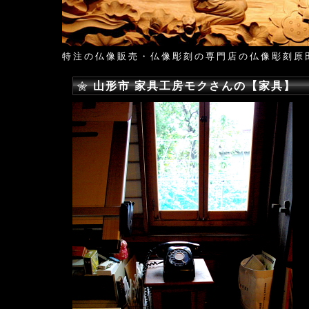
特注の仏像販売・仏像彫刻の専門店の仏像彫刻原
山形市 家具工房モクさんの【家具】