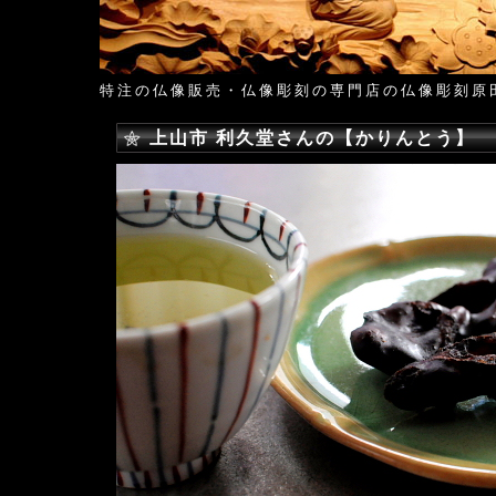
特注の仏像販売・仏像彫刻の専門店の仏像彫刻原
上山市 利久堂さんの【かりんとう】