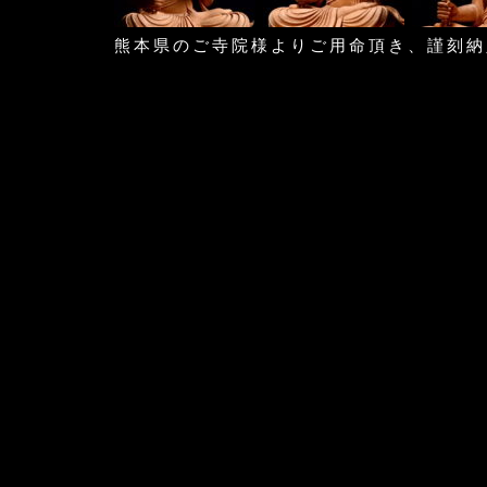
熊本県のご寺院様よりご用命頂き、謹刻納